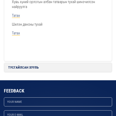
Хувь хүний орлогын албан татварын тухай шинэчилсэн
найруулга
Татах
Шилэн дансны тухай
Татах
ТУСГАЙЛСАН ХУУЛЬ
FEEDBACK