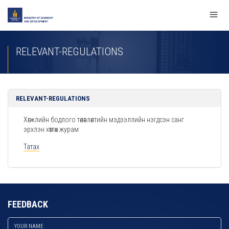
RELEVANT-REGULATIONS
RELEVANT-REGULATIONS
Хөгжлийн бодлого төлөвлөлтийн мэдээллийн нэгдсэн санг
эрхлэн хөтлөх журам
Татах
FEEDBACK